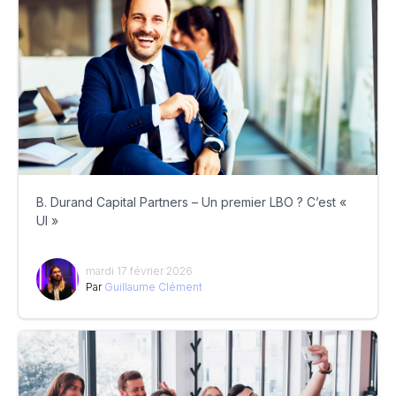
B. Durand Capital Partners – Un premier LBO ? C’est «
UI »
mardi 17 février 2026
Par
Guillaume Clément