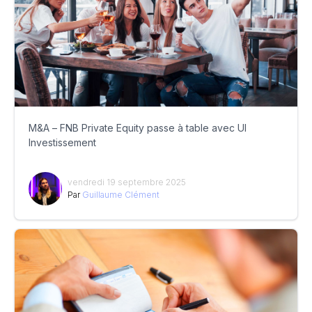
M&A – FNB Private Equity passe à table avec UI
Investissement
vendredi 19 septembre 2025
Par
Guillaume Clément