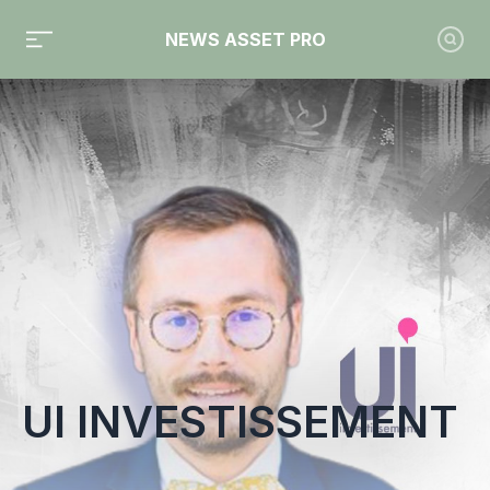
NEWS ASSET PRO
Toute l'actualité sur le tag "UI Investissement"
UI INVESTISSEMENT