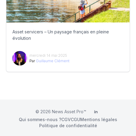
Asset servicers – Un paysage français en pleine
évolution
mercredi 14 mai 2025
Par
Guillaume Clément
© 2026
News Asset Pro™
LinkedIn
Qui sommes-nous ?
CGV
CGU
Mentions légales
Politique de confidentialité