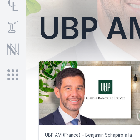
UBP A
UBP AM (France) – Benjamin Schapiro à la