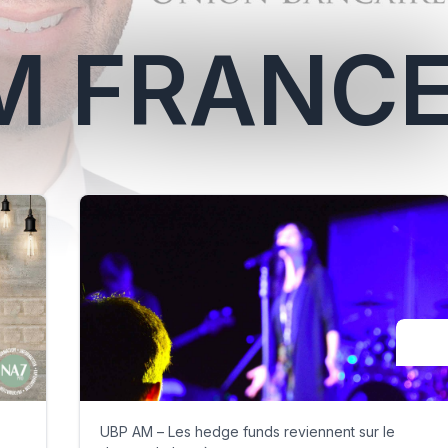
M FRANC
UBP AM – Les hedge funds reviennent sur le