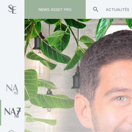
NEWS ASSET PRO
ACTUALITÉS
Toute l'actualité sur le tag "UBP AM France"