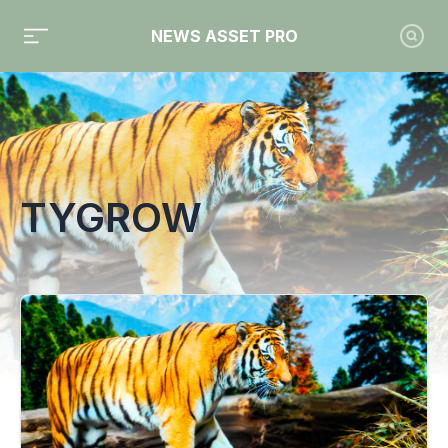
NEWS ASSET PRO
Toute l'actualité sur le tag "Tygrow"
TYGROW