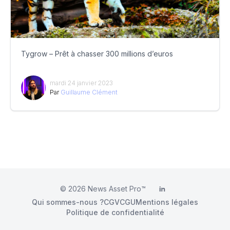
Tygrow – Prêt à chasser 300 millions d’euros
mardi 24 janvier 2023
Par
Guillaume Clément
© 2026
News Asset Pro™
LinkedIn
Qui sommes-nous ?
CGV
CGU
Mentions légales
Politique de confidentialité