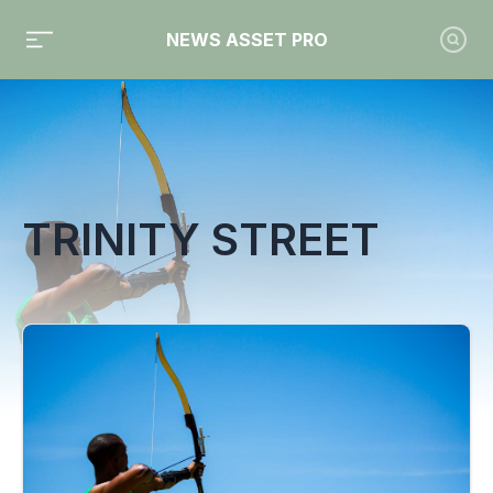
NEWS ASSET PRO
Toute l'actualité sur le tag "Trinity Street"
TRINITY STREET