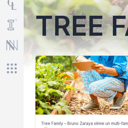
TREE 
Tree Family – Bruno Zaraya sème un multi-fam