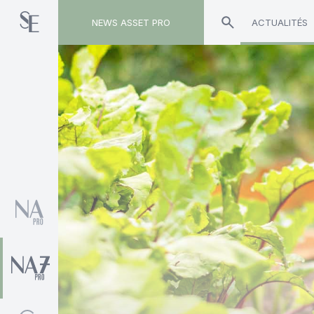
NEWS ASSET PRO
ACTUALITÉS
Toute l'actualité sur le tag "Tree Family"