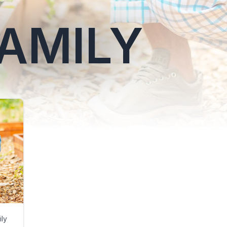
FAMILY
ily