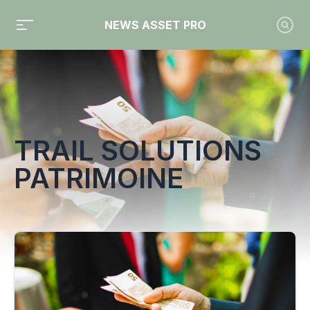
NEWS ASSET PRO
Toute l'actualité sur le tag "Trail Solutions Patrimoine"
TRAIL SOLUTIONS
PATRIMOINE