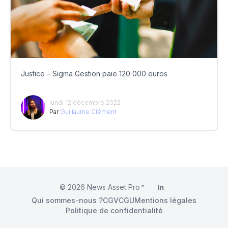
Justice – Sigma Gestion paie 120 000 euros
lundi 12 décembre 2022
Par
Guillaume Clément
© 2026
News Asset Pro™
LinkedIn
Qui sommes-nous ?
CGV
CGU
Mentions légales
Politique de confidentialité