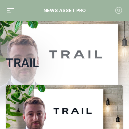
NEWS ASSET PRO
Toute l'actualité sur le tag "Trail"
TRAIL