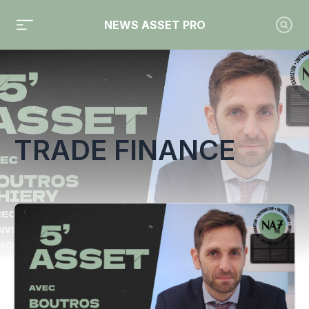
NEWS ASSET PRO
Toute l'actualité sur le tag "Trade Finance"
TRADE FINANCE