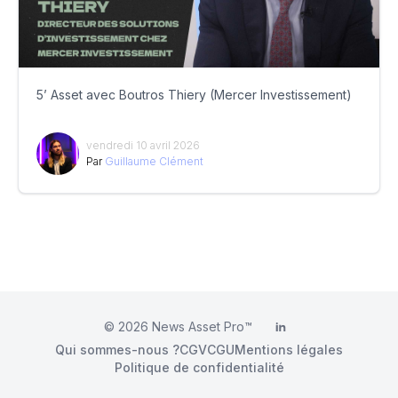
5’ Asset avec Boutros Thiery (Mercer Investissement)
vendredi 10 avril 2026
Par
Guillaume Clément
© 2026
News Asset Pro™
LinkedIn
Qui sommes-nous ?
CGV
CGU
Mentions légales
Politique de confidentialité