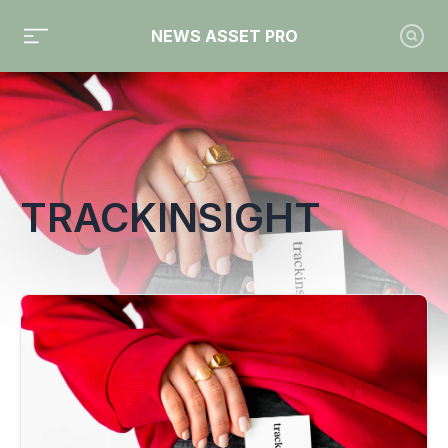
NEWS ASSET PRO
Toute l'actualité sur le tag "Trackinsight"
TRACKINSIGHT