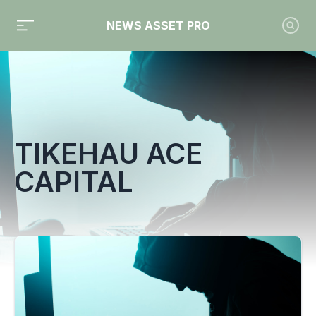
NEWS ASSET PRO
Toute l'actualité sur le tag "Tikehau Ace Capital"
TIKEHAU ACE
CAPITAL