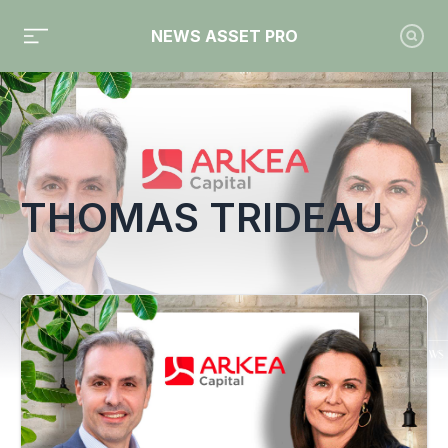
NEWS ASSET PRO
Toute l'actualité sur le tag "Thomas Trideau"
THOMAS TRIDEAU