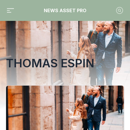
NEWS ASSET PRO
Toute l'actualité sur le tag "Thomas Espin"
THOMAS ESPIN