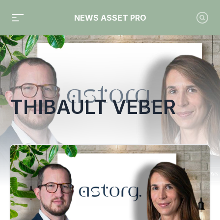
NEWS ASSET PRO
Toute l'actualité sur le tag "Thibault Veber"
THIBAULT VEBER