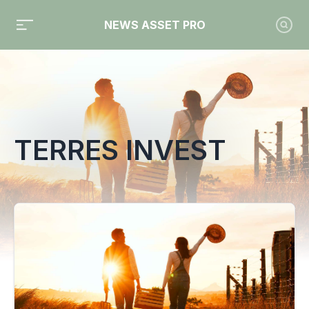
NEWS ASSET PRO
Toute l'actualité sur le tag "Terres Invest"
TERRES INVEST