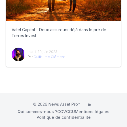
Vatel Capital – Deux assureurs déjà dans le pré de
Terres Invest
mardi 20 juin 2023
Par
Guillaume Clément
© 2026
News Asset Pro™
LinkedIn
Qui sommes-nous ?
CGV
CGU
Mentions légales
Politique de confidentialité