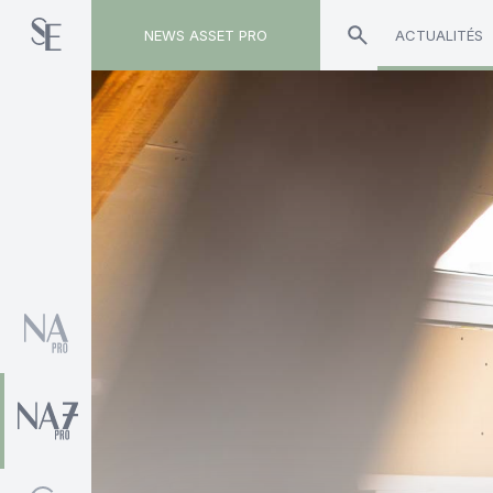
NEWS ASSET PRO
ACTUALITÉS
Toute l'actualité sur le tag "SPPI Finance"