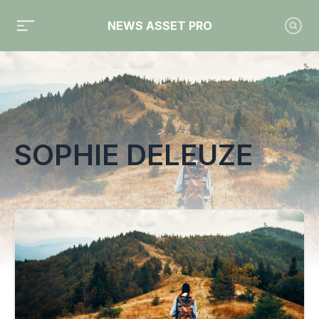
NEWS ASSET PRO
Toute l'actualité sur le tag "Sophie Deleuze"
SOPHIE DELEUZE