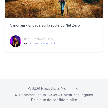
Candriam – Engagé sur la route du Net Zero
lundi 17 octobre 2022
Par
Guillaume Clément
© 2026
News Asset Pro™
LinkedIn
Qui sommes-nous ?
CGV
CGU
Mentions légales
Politique de confidentialité