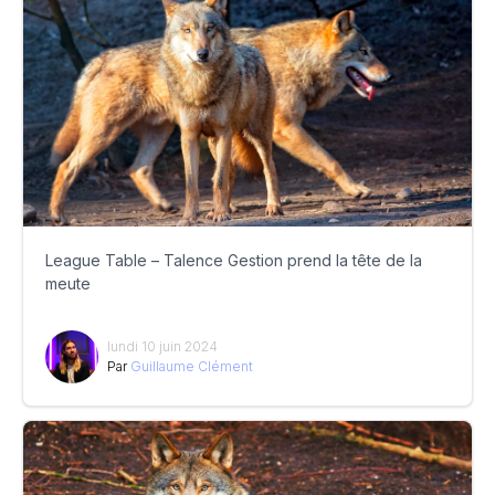
League Table – Talence Gestion prend la tête de la
meute
lundi 10 juin 2024
Par
Guillaume Clément