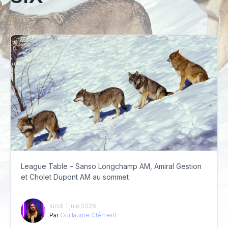
League Table – Sanso Longchamp AM, Amiral Gestion
et Cholet Dupont AM au sommet
lundi 1 juin 2026
Par
Guillaume Clément