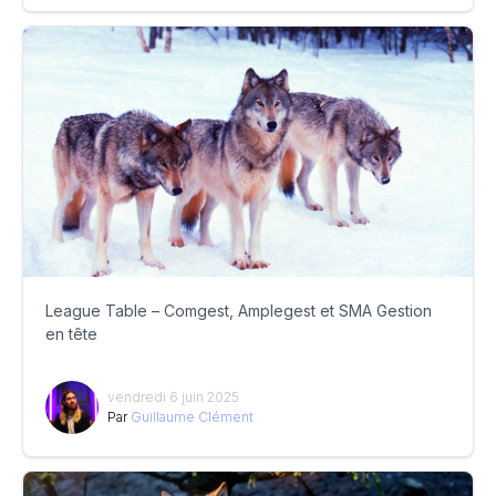
League Table – Comgest, Amplegest et SMA Gestion
en tête
vendredi 6 juin 2025
Par
Guillaume Clément