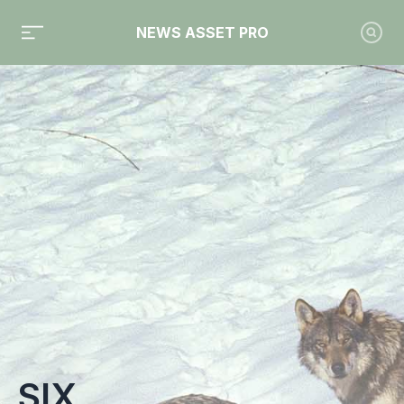
NEWS ASSET PRO
Toute l'actualité sur le tag "SIX"
SIX