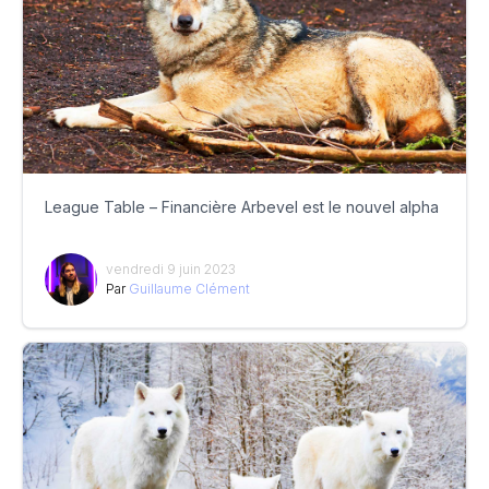
League Table – Financière Arbevel est le nouvel alpha
vendredi 9 juin 2023
Par
Guillaume Clément