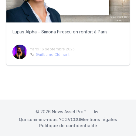
Lupus Alpha – Simona Firescu en renfort à Paris
mardi 16 septembre 2025
Par
Guillaume Clément
© 2026
News Asset Pro™
LinkedIn
Qui sommes-nous ?
CGV
CGU
Mentions légales
Politique de confidentialité