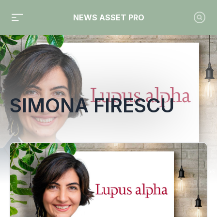
NEWS ASSET PRO
Toute l'actualité sur le tag "Simona Firescu"
SIMONA FIRESCU