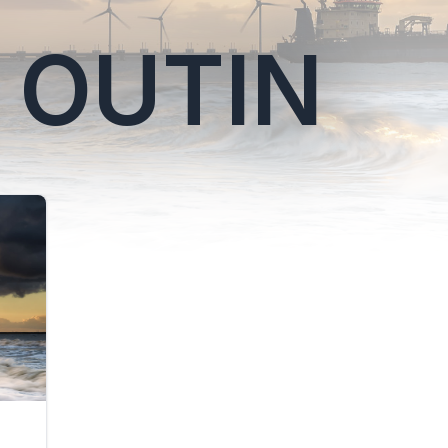
 OUTIN