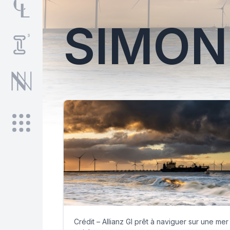
SIMON
Crédit – Allianz GI prêt à naviguer sur une mer