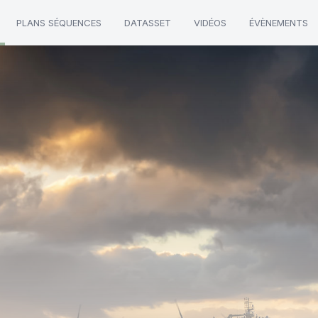
PLANS SÉQUENCES
DATASSET
VIDÉOS
ÉVÈNEMENTS