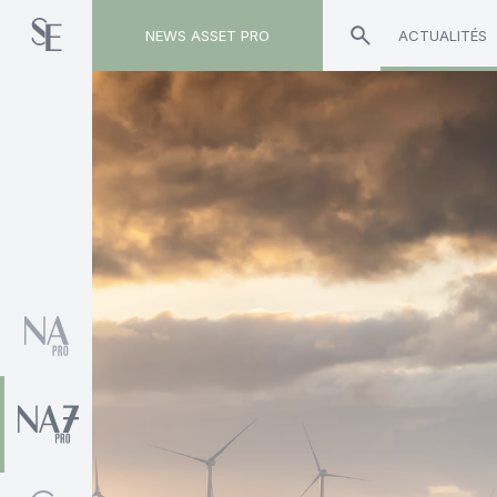
NEWS ASSET PRO
ACTUALITÉS
Toute l'actualité sur le tag "Simon Outin"