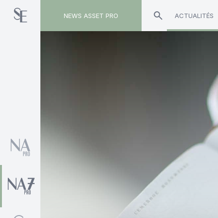
NEWS ASSET PRO
ACTUALITÉS
Toute l'actualité sur le tag "Sicavonline"