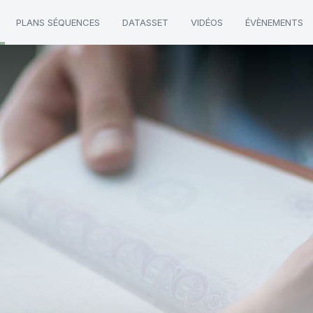
PLANS SÉQUENCES
DATASSET
VIDÉOS
ÉVÈNEMENTS