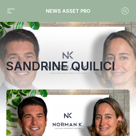
NEWS ASSET PRO
Toute l'actualité sur le tag "Sandrine Quilici"
SANDRINE QUILICI