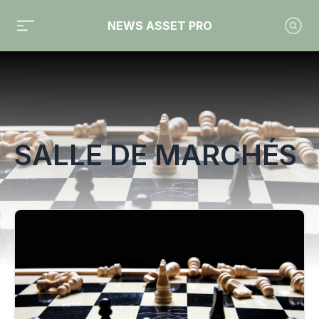
NEWS ASSET PRO
Toute l'actualité sur le tag "salle de marchés"
SALLE DE MARCHÉS