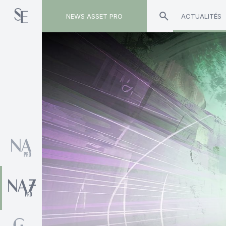
NEWS ASSET PRO
ACTUALITÉS
Toute l'actualité sur le tag "Romain Begramian"