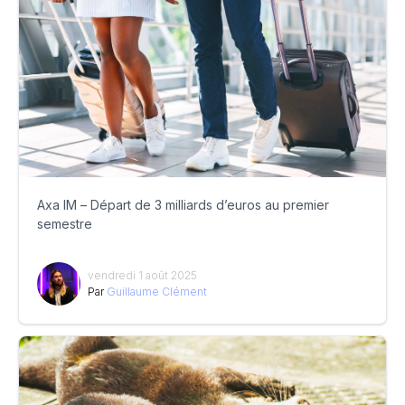
Axa IM – Départ de 3 milliards d’euros au premier
semestre
vendredi 1 août 2025
Par
Guillaume Clément