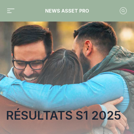
NEWS ASSET PRO
Toute l'actualité sur le tag "résultats S1 2025"
RÉSULTATS S1 2025