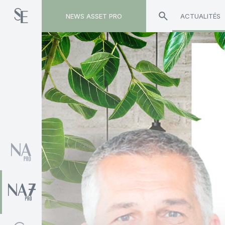
NEWS ASSET PRO
ACTUALITÉS
Toute l'actualité sur le tag "Renato Guerriero"