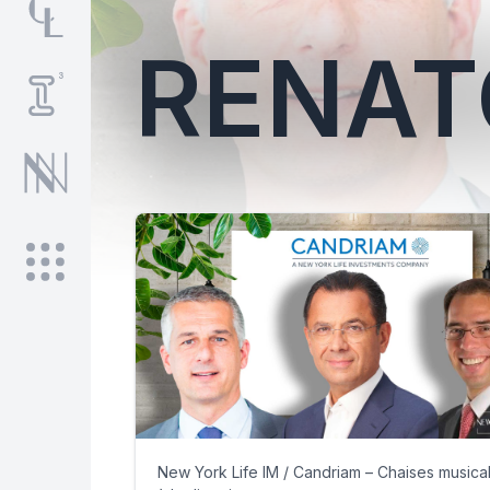
RENAT
New York Life IM / Candriam – Chaises musica