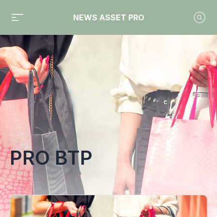
NEWS ASSET PRO
Toute l'actualité sur le tag "Pro BTP"
PRO BTP