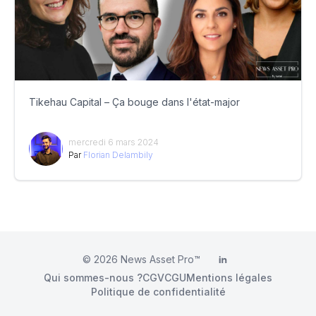
Tikehau Capital – Ça bouge dans l'état-major
mercredi 6 mars 2024
Par
Florian Delambily
© 2026
News Asset Pro™
LinkedIn
Qui sommes-nous ?
CGV
CGU
Mentions légales
Politique de confidentialité