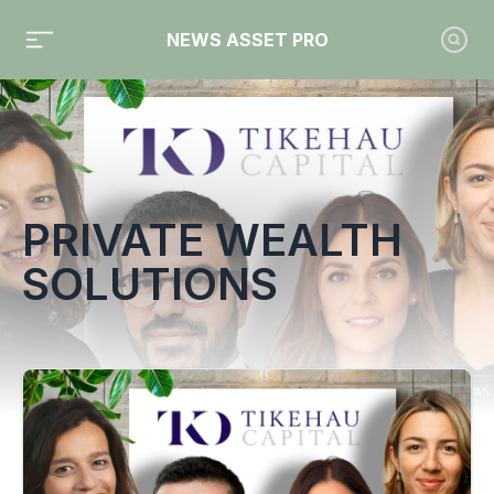
NEWS ASSET PRO
Toute l'actualité sur le tag "Private Wealth Solutions"
PRIVATE WEALTH
SOLUTIONS