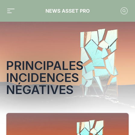
NEWS ASSET PRO
Toute l'actualité sur le tag "Principales incidences négative
PRINCIPALES
INCIDENCES
NÉGATIVES