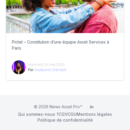
Pictet – Constitution d’une équipe Asset Services à
Paris
mercredi 24 mai 2023
Par
Guillaume Clément
© 2026
News Asset Pro™
LinkedIn
Qui sommes-nous ?
CGV
CGU
Mentions légales
Politique de confidentialité