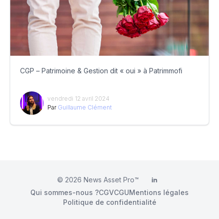
CGP – Patrimoine & Gestion dit « oui » à Patrimmofi
vendredi 12 avril 2024
Par
Guillaume Clément
© 2026
News Asset Pro™
LinkedIn
Qui sommes-nous ?
CGV
CGU
Mentions légales
Politique de confidentialité