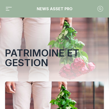
NEWS ASSET PRO
Toute l'actualité sur le tag "Patrimoine et Gestion"
PATRIMOINE ET
GESTION