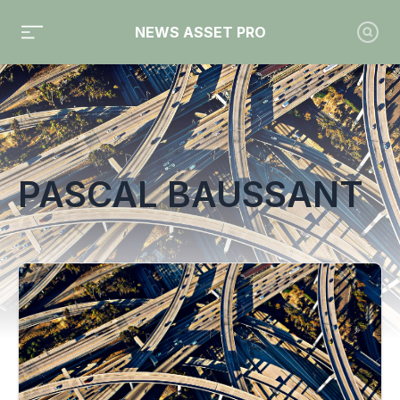
NEWS ASSET PRO
Toute l'actualité sur le tag "Pascal Baussant"
PASCAL BAUSSANT