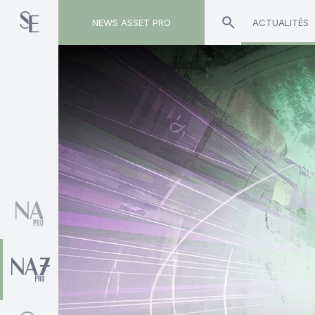
NEWS ASSET PRO
ACTUALITÉS
Toute l'actualité sur le tag "Olivier Sarfaty"