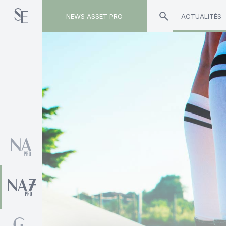
NEWS ASSET PRO
ACTUALITÉS
Toute l'actualité sur le tag "NS Groupe"