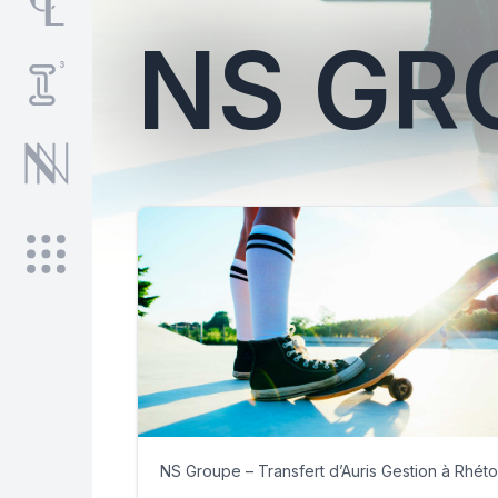
NS GR
NS Groupe – Transfert d’Auris Gestion à Rhét