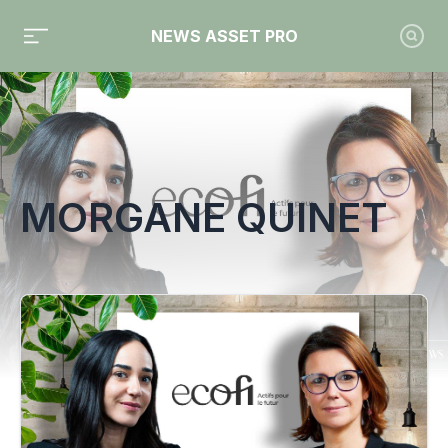
NEWS ASSET PRO
Toute l'actualité sur le tag "Morgane Quinet"
MORGANE QUINET