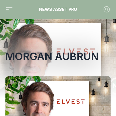
NEWS ASSET PRO
Toute l'actualité sur le tag "Morgan Aubrun"
MORGAN AUBRUN