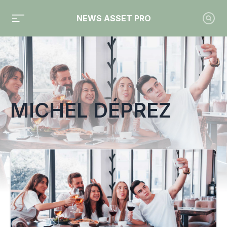
NEWS ASSET PRO
Toute l'actualité sur le tag "Michel Déprez"
MICHEL DÉPREZ