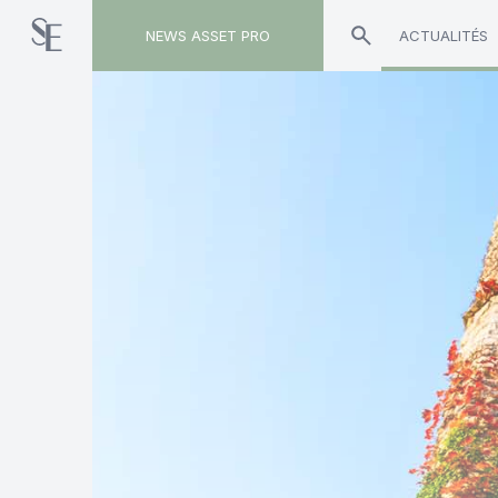
NEWS ASSET PRO
ACTUALITÉS
Toute l'actualité sur le tag "Michael Israel"