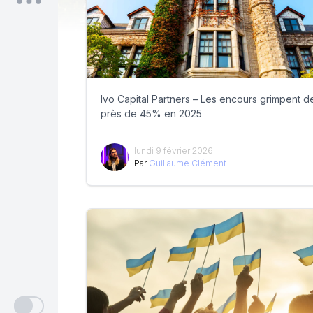
Ivo Capital Partners – Les encours grimpent d
près de 45% en 2025
lundi 9 février 2026
Par
Guillaume Clément