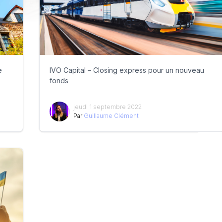
e
IVO Capital – Closing express pour un nouveau
fonds
jeudi 1 septembre 2022
Par
Guillaume Clément