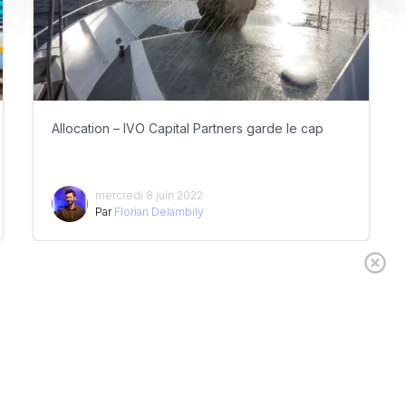
Allocation – IVO Capital Partners garde le cap
mercredi 8 juin 2022
Par
Florian Delambily