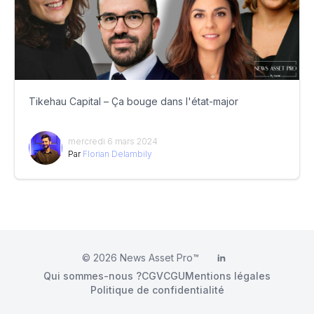
Tikehau Capital – Ça bouge dans l'état-major
mercredi 6 mars 2024
Par
Florian Delambily
© 2026
News Asset Pro™
LinkedIn
Qui sommes-nous ?
CGV
CGU
Mentions légales
Politique de confidentialité