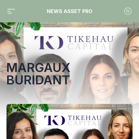
NEWS ASSET PRO
Toute l'actualité sur le tag "Margaux Buridant"
MARGAUX
BURIDANT