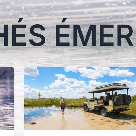
ÉS ÉMER