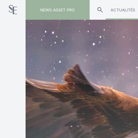
NEWS ASSET PRO
ACTUALITÉS
Toute l'actualité sur le tag "marchés émergents