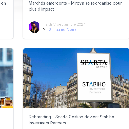
t en
Marchés émergents – Mirova se réorganise pour
plus d’impact
mardi 17 septembre 2024
Par
Guillaume Clément
Rebranding – Sparta Gestion devient Stabiho
Investment Partners