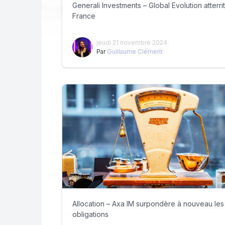
Generali Investments – Global Evolution atterri
France
jeudi 21 novembre 2024
Par
Guillaume Clément
Allocation – Axa IM surpondère à nouveau les
obligations