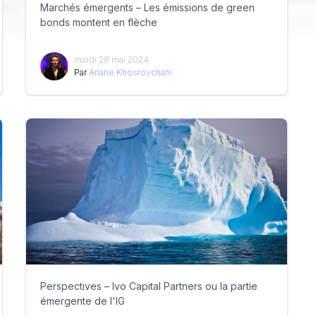
Marchés émergents – Les émissions de green
bonds montent en flèche
mardi 28 mai 2024
Par
Ariane Khosrovchahi
Perspectives – Ivo Capital Partners ou la partie
émergente de l'IG