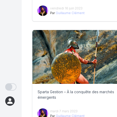
vendredi 16 juin 2023
Par
Guillaume Clément
Sparta Gestion – À la conquête des marchés
émergents
mardi 7 mars 2023
Par
Guillaume Clément