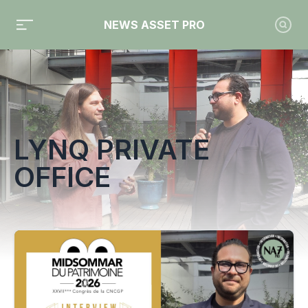
NEWS ASSET PRO
Toute l'actualité sur le tag "Lynq Private Office"
LYNQ PRIVATE
OFFICE