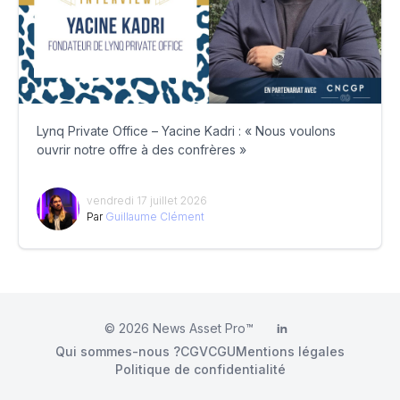
Lynq Private Office – Yacine Kadri : « Nous voulons
ouvrir notre offre à des confrères »
vendredi 17 juillet 2026
Par
Guillaume Clément
© 2026
News Asset Pro™
LinkedIn
Qui sommes-nous ?
CGV
CGU
Mentions légales
Politique de confidentialité