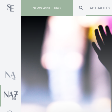
NEWS ASSET PRO
ACTUALITÉS
Toute l'actualité sur le tag "Lucie Pinson"