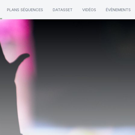
PLANS SÉQUENCES
DATASSET
VIDÉOS
ÉVÈNEMENTS