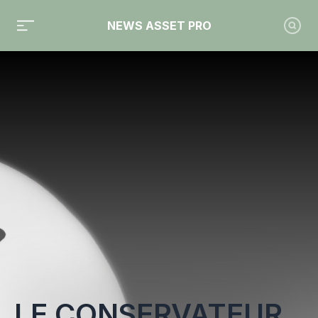
NEWS ASSET PRO
Toute l'actualité sur le tag "Le Conservateur"
LE CONSERVATEUR