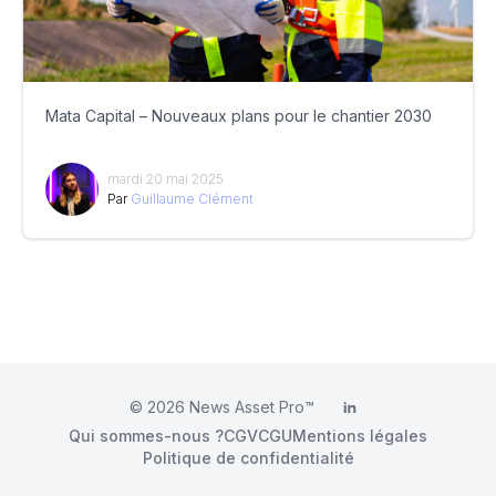
Mata Capital – Nouveaux plans pour le chantier 2030
mardi 20 mai 2025
Par
Guillaume Clément
© 2026
News Asset Pro™
LinkedIn
Qui sommes-nous ?
CGV
CGU
Mentions légales
Politique de confidentialité