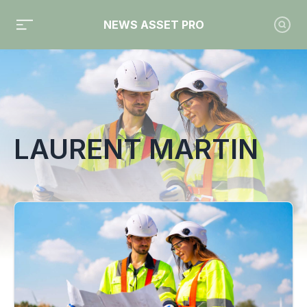
NEWS ASSET PRO
Toute l'actualité sur le tag "Laurent Martin"
LAURENT MARTIN