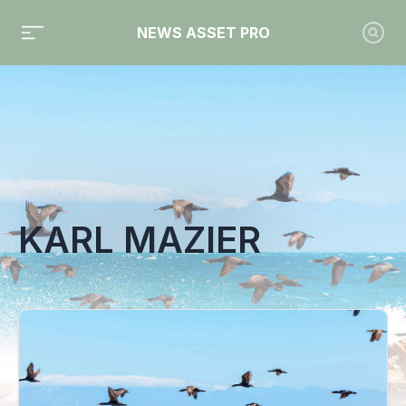
NEWS ASSET PRO
Toute l'actualité sur le tag "Karl Mazier"
KARL MAZIER