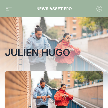
NEWS ASSET PRO
Toute l'actualité sur le tag "Julien Hugo"
JULIEN HUGO