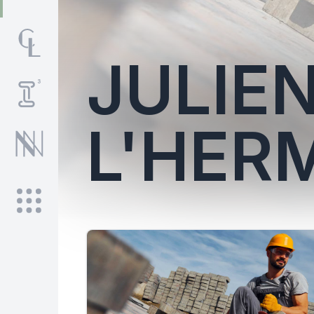
JULIE
L'HER