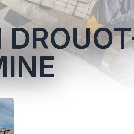
N DROUOT
MINE