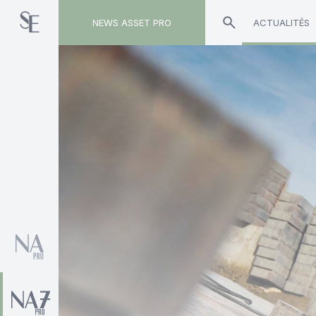
NEWS ASSET PRO
ACTUALITÉS
Toute l'actualité sur le tag "Julien Drouot-l'Her