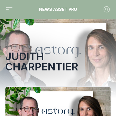
NEWS ASSET PRO
Toute l'actualité sur le tag "Judith Charpentier"
JUDITH
CHARPENTIER