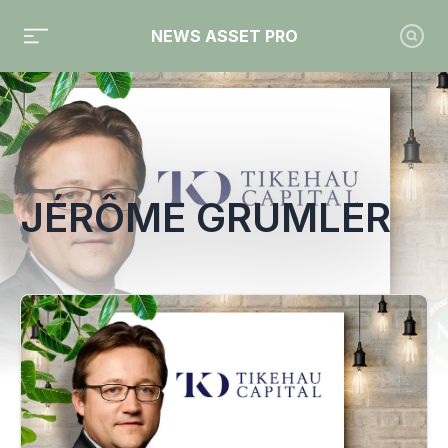
NEWS ASSET PRO
Toute l'actualité sur le tag "Jérôme Grumler"
JÉRÔME GRUMLER