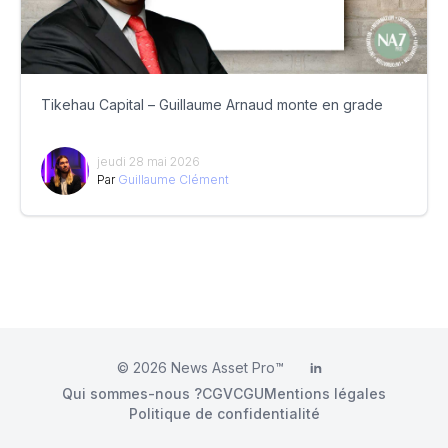
Tikehau Capital – Guillaume Arnaud monte en grade
jeudi 28 mai 2026
Par
Guillaume Clément
© 2026
News Asset Pro™
LinkedIn
Qui sommes-nous ?
CGV
CGU
Mentions légales
Politique de confidentialité