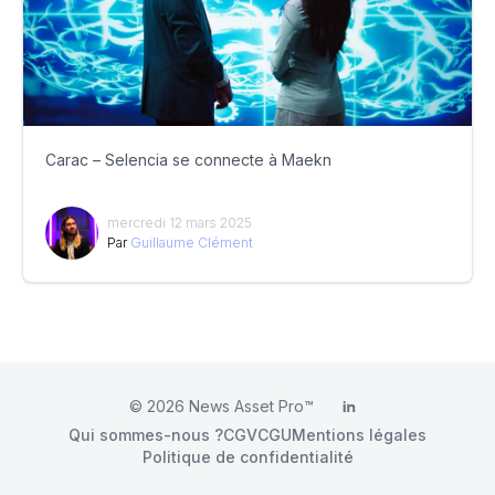
Carac – Selencia se connecte à Maekn
mercredi 12 mars 2025
Par
Guillaume Clément
© 2026
News Asset Pro™
LinkedIn
Qui sommes-nous ?
CGV
CGU
Mentions légales
Politique de confidentialité